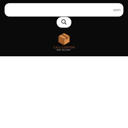
Products
search