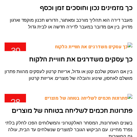
פבר
כך מזמינים נכון וחוסכים זמן וכסף
מעבר דירה הוא תהליך מורכב ומאתגר, הדורש תכנון מוקפד וארגון
מדויק. בין אם מדובר במעבר לדירה חדשה או לבית גדול
30
ינו
כך עסקים משדרגים את חוויית הלקוח
בין אם העסק שלכם קטן או גדול, אריזות קרטון לעסקים מהוות פתרון
מושלם לאחסון, שינוע והובלה של מוצרים. אריזות קרטון
28
ינו
פתרונות חכמים לשליחה בטוחה של מוצרים
בשנים האחרונות, המסחר האלקטרוני והמשלוחים הפכו לחלק בלתי
נפרד מחיינו. עם הביקוש הגובר למוצרים שנשלחים עד הבית, עולה
גם החשיבות