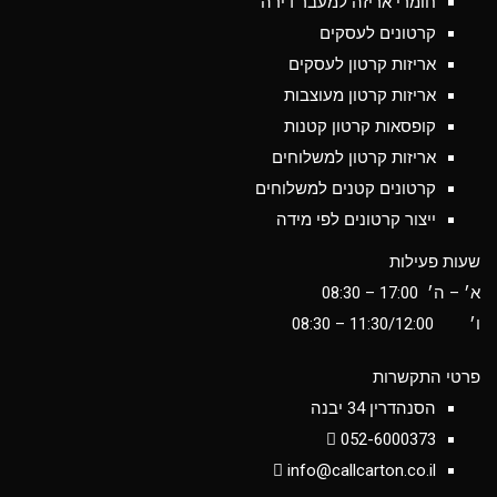
חומרי אריזה למעבר דירה
קרטונים לעסקים
אריזות קרטון לעסקים
אריזות קרטון מעוצבות
קופסאות קרטון קטנות
אריזות קרטון למשלוחים
קרטונים קטנים למשלוחים
ייצור קרטונים לפי מידה
שעות פעילות
א׳ – ה׳ 17:00 – 08:30
ו׳
11:30/12:00
– 08:30
פרטי התקשרות
הסנהדרין 34 יבנה
052-6000373
info@callcarton.co.il