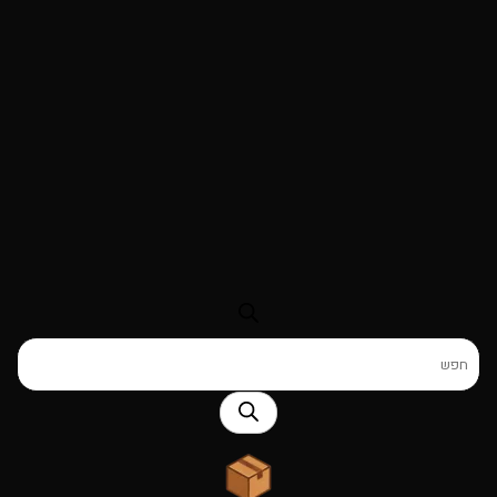
Products
search