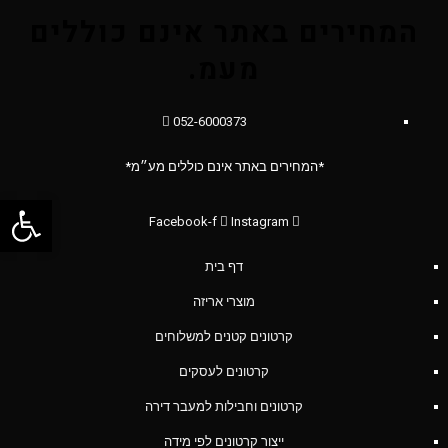
המחירים באתר אינם כוללים
מעמ.
052-6000373
*המחירים באתר אינם כוללים מע״מ*
פתח סרג
Facebook-f
Instagram
דף בית
מוצרי אריזה
קרטונים קטנים למשלוחים
קרטונים לעסקים
קרטונים וחבילות למעבר דירה
ייצור קרטונים לפי מידה