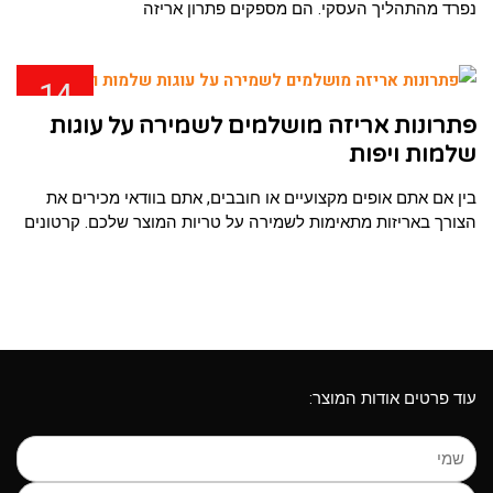
נפרד מהתהליך העסקי. הם מספקים פתרון אריזה
14
ינו
פתרונות אריזה מושלמים לשמירה על עוגות
שלמות ויפות
בין אם אתם אופים מקצועיים או חובבים, אתם בוודאי מכירים את
הצורך באריזות מתאימות לשמירה על טריות המוצר שלכם. קרטונים
עוד פרטים אודות המוצר: