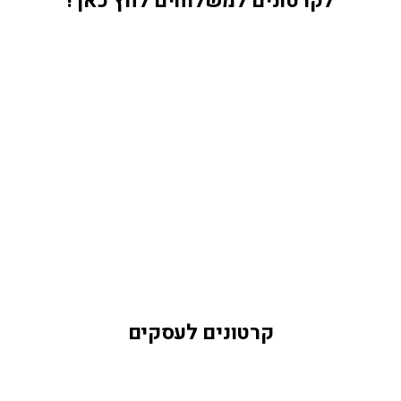
לקרטונים למשלוחים לחץ כאן !
קרטונים לעסקים