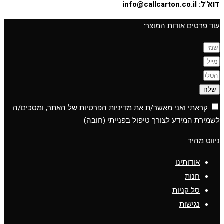
דוא"ל:
info@callcarton.co.il
עוד פרטים אודות המוצר:
שלח
קראתי ואני מאשר/ת את
מדיניות הפרטיות
של האתר, ומסכים/ה
לשמירת המידע לצורך טיפול בפנייתי (חובה)
ניווט מהיר
אודותינו
חנות
סל קניות
נגישות