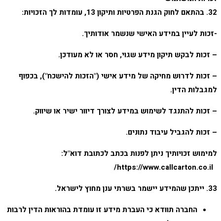
32. בהתאם לחוק הגנת הפרטיות ותיקון 13, עומדות לך הזכויות:
-זכות לעיין במידע האישי שנשמר אודותיך.
– זכות לבקש תיקון מידע שגוי, חסר או לא מעודכן.
– זכות לדרוש מחיקה של מידע אישי ("הזכות להישכח"), בכפוף
למגבלות הדין.
– זכות להתנגד לשימוש במידע לצורך דיוור ישיר או שיווק.
– זכות להגביל עיבוד נתונים.
למימוש זכויותיך ניתן לפנות בכתב לכתובת דוא"ל:
https://www.callcarton.co.il/
33. ייתכן שהמידע יישמר בשרתי ענן מחוץ לישראל.
החברה תוודא כי העברת מידע זו עומדת בהוראות הדין לרבות