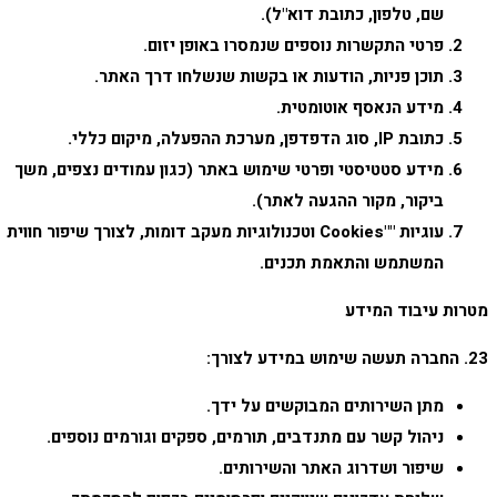
שם, טלפון, כתובת דוא"ל).
פרטי התקשרות נוספים שנמסרו באופן יזום.
תוכן פניות, הודעות או בקשות שנשלחו דרך האתר.
מידע הנאסף אוטומטית.
כתובת IP, סוג הדפדפן, מערכת ההפעלה, מיקום כללי.
מידע סטטיסטי ופרטי שימוש באתר (כגון עמודים נצפים, משך
ביקור, מקור ההגעה לאתר).
עוגיות ""Cookies וטכנולוגיות מעקב דומות, לצורך שיפור חווית
המשתמש והתאמת תכנים.
מטרות עיבוד המידע
23. החברה תעשה שימוש במידע לצורך:
מתן השירותים המבוקשים על ידך.
ניהול קשר עם מתנדבים, תורמים, ספקים וגורמים נוספים.
שיפור ושדרוג האתר והשירותים.