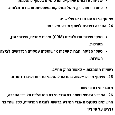
שליחת עדכונים שיווקיים ופרסומיים בכפוף להסכמתך.
קיום הוראות דין, ניהול מחלוקות משפטיות או בירור תלונות.
שיתוף מידע עם צדדים שלישיים
24. החברה רשאית לשתף מידע אישי עם:
ספקי שירות טכנולוגיים (CRM) אירוח אתרים, שירותי ענן,
מערכות.
ספקי סליקה, חברות שילוח או שותפים עסקיים הנדרשים לביצוע
השירות.
רשויות מוסמכות – כאשר החוק מחייב.
25. שיתוף מידע ייעשה בהתאם להסכמי סודיות ועיבוד נתונים.
מאגרי מידע ורישום
26. המידע האישי נשמר במאגרי מידע המנוהלים על ידי החברה,
הרשומים בפנקס מאגרי המידע ברשות להגנת הפרטיות, ככל שהדבר
נדרש על פי דין.