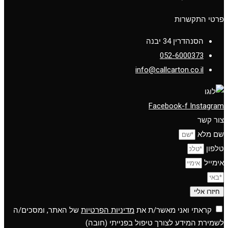
פרטי התקשרות
הסנהדרין 34 יבנה
052-6000373
info@callcarton.co.il
Facebook-f
Instagram
צור קשר
שם מלא
טלפון
אימייל
חיזרו אליי
קראתי ואני מאשר/ת את
מדיניות הפרטיות
של האתר, ומסכים/ה
לשמירת המידע לצורך טיפול בפנייתי (חובה)