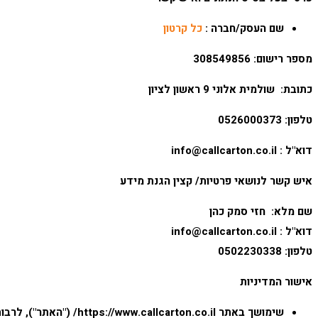
שם העסק/חברה :
כל קרטון
מספר רישום: 308549856
כתובת: שולמית אלוני 9 ראשון לציון
טלפון: 0526000373
דוא"ל :
info@callcarton.co.il
איש קשר לנושאי פרטיות/ קצין הגנת מידע
שם מלא: חזי סמק כהן
דוא"ל
:
info@callcarton.co.il
טלפון: 0502230338
אישור המדיניות
שימושך באתר https://www.callcarton.co.il/ ("האתר"), לרבות