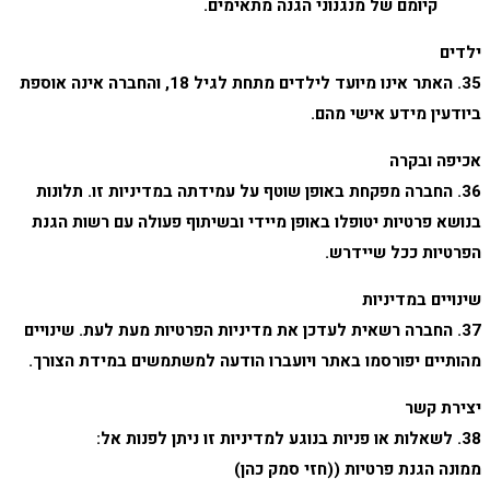
קיומם של מנגנוני הגנה מתאימים.
ילדים
35. האתר אינו מיועד לילדים מתחת לגיל 18, והחברה אינה אוספת
ביודעין מידע אישי מהם.
אכיפה ובקרה
36. החברה מפקחת באופן שוטף על עמידתה במדיניות זו. תלונות
בנושא פרטיות יטופלו באופן מיידי ובשיתוף פעולה עם רשות הגנת
הפרטיות ככל שיידרש.
שינויים במדיניות
37. החברה רשאית לעדכן את מדיניות הפרטיות מעת לעת. שינויים
מהותיים יפורסמו באתר ויועברו הודעה למשתמשים במידת הצורך.
יצירת קשר
38. לשאלות או פניות בנוגע למדיניות זו ניתן לפנות אל:
ממונה הגנת פרטיות ((חזי סמק כהן)