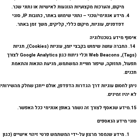
מיקום, והערכות מקצועיות הנוגעות לאישיות או נתוני שכר.
מידע אנונימי/טכני – נתוני שימוש באתר, כתובות IP, סוגי
דפדפנים, עוגיות, מיקום כללי, קליקים, משך זמן באתר.
איסוף מידע בטכנולוגיה
14. החברה עושה שימוש בקבצי יומן, עוגיות (Cookies), תגיות
(Tags), Web Beacons וכלי ניתוח כגון Google Analytics לצורך
תפעול, תחזוקה, שיפור חוויית המשתמש, מניעת הונאות והתאמת
תכנים.
ניתן לחסום עוגיות דרך הגדרות הדפדפן, אולם ייתכן שחלק מהשירותים
לא יהיו זמינים.
15.מידע שנאסף לצורך זה נשמר באופן אנונימי ככל האפשר.
סוגי מידע הנאספים
מידע שנמסר מרצון על-ידי המשתמש פרטי זיהוי אישיים (כגון