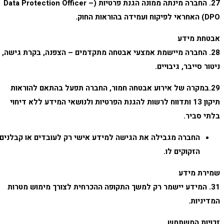
27. החברה מינתה ממונה הגנת פרטיות (Data Protection Officer –
DPO) האחראי לפיקוח ועמידה בהוראות החוק.
אבטחת מידע
28. החברה מיישמת אמצעי אבטחה מתקדמים – הצפנה, בקרת גישה,
ניטור סייבר, גיבויים.
29.במקרה של אירוע אבטחה חמור, החברה תפעל בהתאם להוראות
תיקון 13 ותדווח לרשות להגנת הפרטיות ולנושאי המידע ללא דיחוי
בלתי סביר.
החברה מגבילה את הגישה למידע אישי רק לעובדים או קבלנים
הזקוקים לו.
שמירת מידע
31. המידע יישמר רק למשך התקופה ההכרחית לצורך מימוש מטרות
המדיניות.
זכויות המשתמש