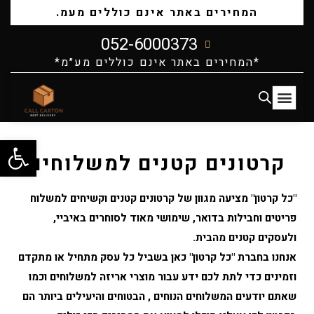
המחירים באתר אינם כוללים מעמ.
052-6000373
*המחירים באתר אינם כוללים מע״מ*
קרטונים וחבילות למעבר דירה
מוצרי אריזה
קרטונים לעסקים
ייצור קרטונים לפי מידה
קרטונים קטנים למשלוחים
פתח סרג
קרטונים קטנים למשלוחים
קרטונים קטנים למשלוחים
"כל קרטון" מציעה מגוון של קרטונים קטנים וקשיחים למשלוח
פריטים וחבילות בדואר, שימושי מאוד לסוחרים באיביי,
ולעסקים קטנים מהבית.
אנחנו בחברת "כל קרטון" כאן בשביל כל עסק מתחיל או מתקדם
וזמינים כדי לתת לכם ידע עבור מוצרי אריזה למשלוחים וכמו
שאתם יודעים המשלוחים הנוחים , הבטוחים והיעילים ביותר הם