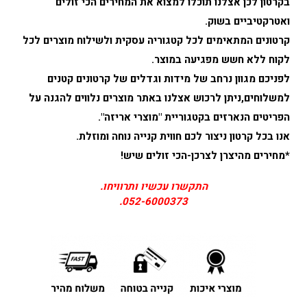
בקרטון לכן אצלנו תוכלו למצוא את המחירים הכי זולים
ואטרקטיביים בשוק.
קרטונים המתאימים לכל קטגוריה עסקית ולשילוח מוצרים לכל
לקוח ללא חשש מפגיעה במוצר.
לפניכם מגוון נרחב של מידות וגדלים של קרטונים קטנים
למשלוחים,ניתן לרכוש אצלנו באתר מוצרים נלווים להגנה על
הפריטים הנארזים בקטגוריית "מוצרי אריזה".
אנו בכל קרטון ניצור לכם חווית קנייה נוחה ומוזלת.
*מחירים מהיצרן לצרכן-הכי זולים שיש!
התקשרו עכשיו ותרוויחו.
.
052-6000373