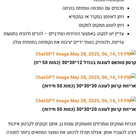
מכסים עם המכסה שנפתח בהרמה.
ניתן לאחסן במקרר או במקפיא.
ניתן לשנע ממקום למקום.
עדיין יש לנקוט באמצעי הזהירות המירביים – להרים ולהניח בתנועות
עדינות, ולהחזיק בשתי ידיים יציבות את הקופסה בתחתית שלה.
ן מותאם לעוגות בגודל 12*30*30 (כמות 50 י'ח)
ת קרטון לעוגה 30*30*30 (כמות 50 חידות)
ת קרטון לעוגה 20*30*30 (כמות 50 חידות)
ות ועסקים שמכינים ומשווקים עוגות גן, אתם זקוקים לקרטון איכותי
יב להעביר אותן. אצלנו תוכלו לרכוש את המוצר המתאים ביותר למטרה.