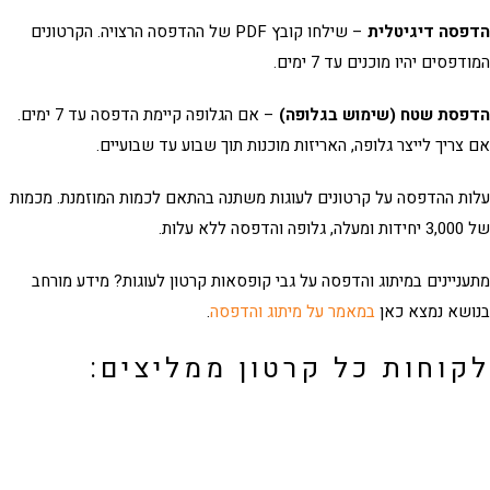
פסה דיגיטלית
– שילחו קובץ PDF של ההדפסה הרצויה. הקרטונים
דפסים יהיו מוכנים עד 7 ימים.
פסת שטח (שימוש בגלופה)
– אם הגלופה קיימת הדפסה עד 7 ימים.
צריך לייצר גלופה, האריזות מוכנות תוך שבוע עד שבועיים.
ת ההדפסה על קרטונים לעוגות משתנה בהתאם לכמות המוזמנת.
מכמות
והדפסה ללא עלות.
ניינים במיתוג והדפסה על גבי
קופסאות קרטון לעוגות
? מידע מורחב
ושא נמצא כאן
במאמר על מיתוג והדפסה
.
קוחות כל קרטון ממליצים: