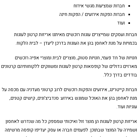
חברות שמציעות מגשי אירוח
חברות הפקות אירועים / הפקות חינה
ועוד
ות ועסקים שמייצרים עוגות רוכשים מאיתנו
אריזות קרטון לעוגות
ויות על מנת לאחסן בהן את העוגות בדרכן ליעדן – לבית הלקוח.
יות של חד פעמי, חנויות סטוק, מוצרים לבית ומוצרי אפיה רוכשים
זים גדולים של
קופסאות קרטון לעוגות
ומשווקים ללקוחותיהם קרטונים
דים בדרך כלל.
ות קייטרינג, אירועים והפקות רוכשים לרוב קרטוני מעדניה עם מכסה על
 לאחסן בהן את האוכל שמוגש באירוע: סנדביצ'ונים, קישים קטנים,
יות ועוד.
זות קרטון לעוגות
הן מוצר זול ואיכותי שמספק כל מה שנדרש לאחסון
ירה על המוצר שבתוכן. לפעמים חברה או עסק יעדיפו קופסה מרשימה