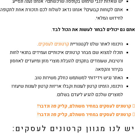
יש שאלות לגבי שימוש בקופסה שרכשתם? אנחנו נענה ונסייע.
אתם לקוחות קבועים? אנחנו נדאג לשלוח לכם תזכורת אחת לתקופה
לחידוש המלאי.
 גם יכולים לבחור לעשות את הכול לבד
.
היכנסו לאתר שלנו לקטגוריית
קרטונים לעסקים
.
תוכלו למצוא שם מבחר קרטונים איכותיים ועמידים בתנאי לחות
ורטיבות, שעומדים בתקנים להובלת מוצרי מזון ומיועדים לאחסון
בקירור והקפאה
האתר נגיש וידידותי למשתמש כחלק משירות טוב.
היכנסו, הזמינו
קרטון לעוגות
וקבלו
אריזות קרטון לעוגות
שיעזרו
למוצרים שלכם להגיע ליעדם בשלום.
רטונים לעסקים במחיר משתלם, קליק פה ונדבר!
רטונים לעסקים במחיר משתלם, קליק פה ונדבר!
 לנו מגוון קרטונים לעסקים: