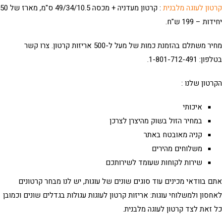
ון לעוגה מלבנית
: קרטון מעדניה + מכסה 49/34/10.5 ס"מ, מארז של 50
ת – 199 ש"ח.
מחיר משתלם בהזמנת כמות של מעל ל-500 אריזות קרטון. צרו קשר
 1-801-712-491.
טון שלנו :
איכותי
במחיר הזול בשוק מהיצרן לצרכן
קניה מאובטח באתר
משלוחים מהירים
שירות לקוחות שעומד לשירותכם
 בוודאי מכינים עוד סוגים שונים של עוגות, יש לנו מבחר קרטונים
סון ולמשלוחי עוגות: אריזות קרטון לעוגות עגולות בגדלים שונים וכמובן
 זאת לצד
קרטון לעוגה מלבנית
.