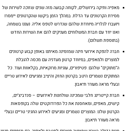
מאפיה ותיקה בירושלים, לקוחה קבועה מזה שנים שזוכה לשירות של
מסירת הקרטונים עד הדלת. במהלך הזמן ביקשו שהקרטונים יימסרו
ויועברו לגלריה מיוחדת שלהם שנדרש לטפס אליה. נעננו בשמחה,
ואנו יחד עם חברת המשלוחים מעניקים להם את השירות החדש
(בתוספת תשלום).
חברה להפקת אירועי חינה שמזמינה מאיתנו באופן קבוע קרטונים
למוצרים ולמאפים, במיוחד קרטון מעדניה עם מכסה להובלת
ה"מתוקים" שלהם: פטיפורים, עוגיות מרוקאיות, בקלאוות ועוד. כל
המתוקים נשמרים היטב בקרטון החזק והיציב ומגיעים לאירוע טריים
ובעלי מראה מעורר תיאבון.
חברת קייטרינג חלבי שמכינה שולחנות לאירועים – סנדביצ'ים,
קישים, מאפים, ומאחסנת את כל הפרודוקטים שלה בקופסאות
הקרטון שלנו. המוצרים נשמרים ומגיעים לאירוע החגיגי טריים ובעלי
מראה מעורר תיאבון.