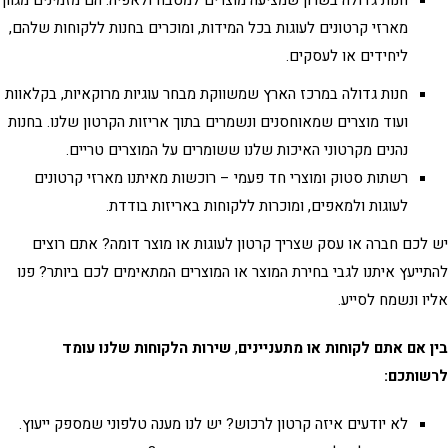
חנות גדולה בשרון שמציעה מוצרים למטבח ולאפיה. הם מזמינים מגוון
מארזי קרטונים לעוגות בכל המידות, ומוכרים בחנות ללקוחות שלהם,
ליחידים או לעסקים.
חנות גדולה במרכז הארץ שמשווקת מבחר עוגיות מרוקאיות, בקלאוות
ועוד מוצרים שמאוחסנים ונשמרים בתוך אריזות הקרטון שלנו. בחנות
נהנים מקרטוני האיכות שלנו ששומרים על המוצרים טריים.
רשתות סטוק ומוצרי חד פעמי – רוכשות מאיתנו מארזי קרטונים
לעוגות ולמאפים, ומוכרות ללקוחות באריזות בודדת.
לכם חברה או עסק שצריך
קרטון לעוגות
או מוצר דומה? אתם רוצים
ייעץ איתנו לגבי בחירת המוצר או המוצרים המתאימים לכם ביותר? פנו
ו ונשמח לסייע.
 אם אתם לקוחות או מתעניינים
,
שירות הלקוחות שלנו עומד
שותכם:
לא יודעים איזה קרטון לרכוש? יש לנו מענה טלפוני שמספק ייעוץ.