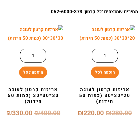
ים שמנצחים 'כל קרטון' 052-6000-373
הוספה לסל
הוספה לסל
אריזות קרטון לעוגה
אריזות קרטון לעוגה
20*30*30 (כמות 50
30*30*30 (כמות 50
חידות)
חידות)
המחיר
המחיר
המחיר
המח
₪
330.00
₪
400.00
₪
220.00
₪
280.00
המקורי
הנוכחי
המקורי
הנוכ
היה:
הוא:
היה:
הוא: