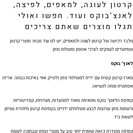
טון לעוגה, למאפים, לפיצה,
נצ'בוקס ועוד. חפשו ואולי
גלו מוצרים שאתם צריכים
בד רכישה של
קרטון לעוגה
ולמאפים, יש לנו עוד מבחר מוצרי קרטון
ועדים לעסקים לצרכי אחסון ומשלוח מזון.
ץ' בוקס
ז קרטון קשיח עם ידית למשלוחי מזון ולטייק אווי באיכות גבוהה. אריזה
טית ונוחה לנשיאה.
סת הלאנץ' בוקס מתאימה מאוד למסעדות, מעדניות, קונדיטוריות
תות מזון שרוצות לבצע משלוחים ידניים בקופסת קרטון מיוחדת שניתן
את ביד.
סה מהודרת כזאת שומרת יותר טוב על מוצרי המזון שבתוכה לעומת