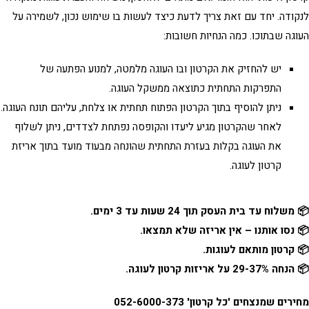
ודה. יחד עם זאת צריך לדעת כיצד לעשות בו שימוש נכון, לשמירה על
גה שבתוכו. כמה הנחיות חשובות:
יש להחזיק את הקרטון ובו העוגה מלמטה, למנוע הפתעה של
התפרקות התחתית כתוצאה ממשקל העוגה.
ניתן להוסיף בתוך הקרטון הפתוח תחתית או צלחת, עליהם תונח העוגה.
לאחר שהקרטון מגיע ליעדו והקופסה נפתחת לצדדים, ניתן לשלוף
את העוגה בקלות בעזרת התחתית שהונחה מבעוד מועד בתוך
אריזת
קרטון לעוגה
.
שלוח עד בית העסק תוך 24 שעות עד 3 ימים.
נסו אותנו – אין אריזה שלא תמצאו.
קרטון מותאם לעוגות.
29-3 על אריזות קרטון לעוגה.
ים שמנצחים 'כל קרטון' 052-6000-373