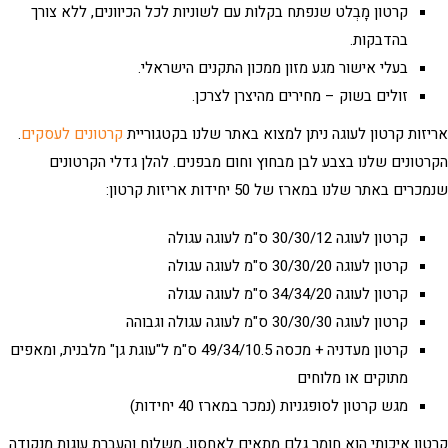
קרטון מָבְלט שנפתח בקלות עם לשוניות לכל הכיוונים, ללא צורך
בהדבקות.
בעלי אישור מגע מזון ממכון התקנים הישראלי.
זולים בשוק – מחירים מהיצרן לצרכן.
זות קרטון לעוגה
ניתן למצוא באתר שלנו בקטגוריית
קרטונים לעסקים
.
טונים שלנו בצבע לבן מבחוץ וחום מבפנים. להלן גדלי הקרטונים
רים באתר שלנו במארז של 50 יחידות אריזות קרטון:
קרטון לעוגה 30/30/12 ס"מ לעוגה עגולה
קרטון לעוגה 30/30/20 ס"מ לעוגה עגולה
קרטון לעוגה 34/34/20 ס"מ לעוגה עגולה
קרטון לעוגה 30/30/30 ס"מ לעוגה עגולה וגבוהה
קרטון מעדניה + מכסה 49/34/10.5 ס"מ ל"עוגת גן" מלבנית, ומאפים
מתוקים או מלוחים
מגש קרטון לסופגניות (נמכר במארז 40 יחידות)
ון איכותי הוא חומר גלם מתאים לאחסון, משלוח והעברת עוגות מנקודה