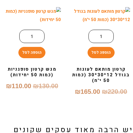
.00.
₪400.00.
₪220.00.
₪280.00.
הוספה לסל
הוספה לסל
קרטון מותאם לעוגות
מגש קרטון סופגניות
בגודל 12*30*30 (כמות
(כמות 50 יחידות)
50 י'ח)
המחיר
המח
₪
110.00
₪
130.00
המחיר
המחיר
₪
165.00
₪
220.00
המקורי
הנוכ
המקורי
הנוכחי
היה:
הוא:
היה:
הוא:
.00.
₪130.00.
₪165.00.
₪220.00.
ש הרבה מאוד עסקים שקונים