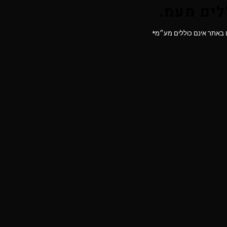
לים מעמ.
 באתר אינם כוללים מע״מ*