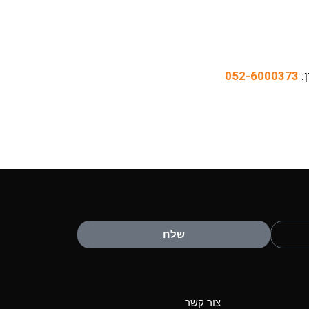
:
052-6000373
שלח
צור קשר