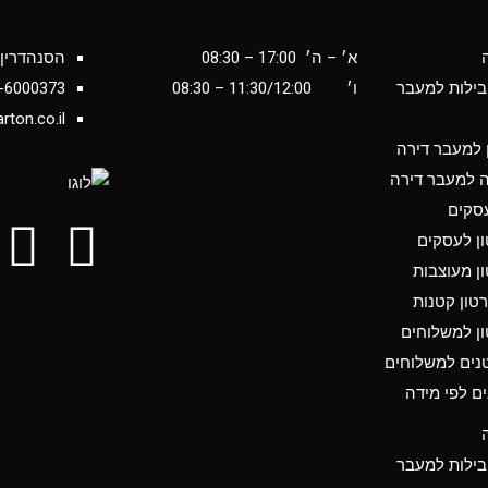
א׳ – ה׳ 17:00 – 08:30
הסנהדרין 34 יבנ
בילות למעבר
ו׳
11:30/12:00
– 08:30
-6000373
rton.co.il
ן למעבר דירה
ה למעבר דירה
סקים
ון לעסקים
ון מעוצבות
טון קטנות
ון למשלוחים
נים למשלוחים
ים לפי מידה
בילות למעבר