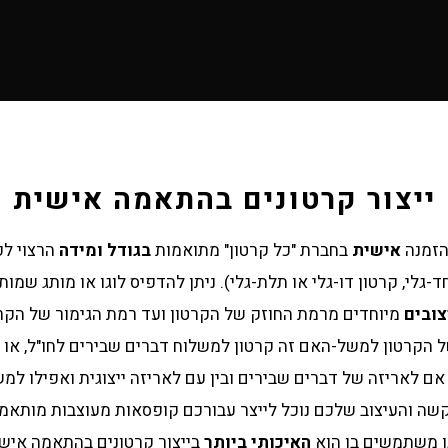
ייצור קרטונים בהתאמה אישית
בהזמנה
אישית
בחברת "כל קרטון" מתואמות
בגודל ומידה
הרצוי לפ
-גלי, קרטון דו-גלי או תלת-גלי). ניתן להדפיס לוגו או מותג שמו
צובים
מיוחדים מרמת החוזק של הקרטון ועד רמת הגימור של הקרט
 הקרטון למשל-האם זה קרטון למשלוח דברים שבירים לחו"ל, או ה
ם לאריזה של דברים שבירים ובין עם לאריזה ייצוגית ואפילו למש
הבקשה והעיצוב שלכם נוכל לייצר עבורכם קופסאות מעוצבות מותאמ
ו משתמשים בו הוא
האיכותי ביותר
בייצור קרטונים בהתאמה אישי