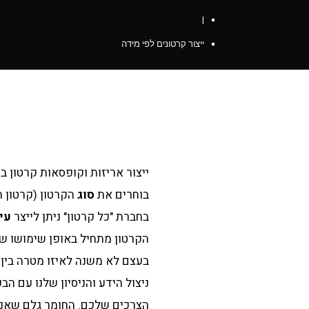
|
ייצור קרטונים לפי מידה
ייצור קרטונים בהתאמה אישית
ייצור אריזות וקופסאות קרטון 
בוחרים את
סוג
הקרטון (קרטון חד
בחברת "כל קרטון" ניתן לייצר
עי
הקרטון מתחיל באופן שימושו של
בעצם לא משנה לאיזו מטרה בין א
ניצול הידע והניסיון שלנו עם 
הצרכים שלכם. החומר גלם שאנ