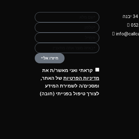
ה
052
info@callca
חיזרו אליי
קראתי ואני מאשר/ת את
מדיניות הפרטיות
של האתר,
ומסכים/ה לשמירת המידע
לצורך טיפול בפנייתי (חובה)