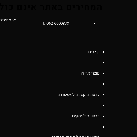
המחירים באתר אינם כול
*המחירים
052-6000373
דף בית
|
מוצרי אריזה
|
קרטונים קטנים למשלוחים
|
קרטונים לעסקים
|