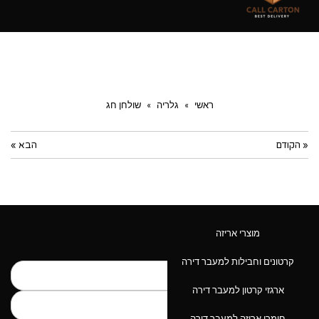
ראשי
»
גלריה
»
שולחן חג
« הקודם
הבא »
מוצרי אריזה
עוד פרטים אודות המוצר:
קרטונים וחבילות למעבר דירה
ארגזי קרטון למעבר דירה
חומרי אריזה למעבר דירה