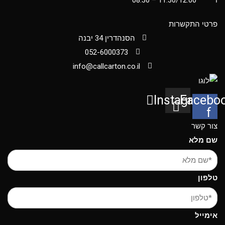
פרטי התקשרות
הסנהדרין 34 יבנה
052-6000373
info@callcarton.co.il
Instagram
Faceboo
f
צור קשר
שם מלא
טלפון
אימייל