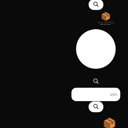
Products
search