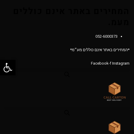
המחירים באתר אינם כוללים
מעמ.
052-6000373
*המחירים באתר אינם כוללים מע״מ*
פתח סרג
Facebook-f
Instagram