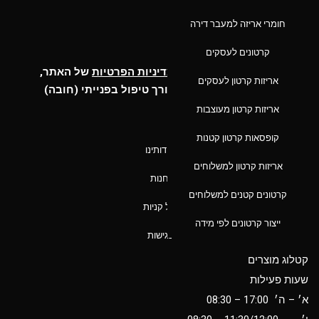
חומרי אריזה למעבר דירה
שלח
קרטונים לעסקים
קראתי ואני מאשר/ת את
מדיניות הפרטיות
של האתר,
אריזות קרטון לעסקים
ומסכים/ה לשמירת המידע לצורך טיפול בפנייתי (חובה)
אריזות קרטון מעוצבות
ניווט מהיר
קופסאות קרטון קטנות
אודותינו
אריזות קרטון למשלוחים
חנות
קרטונים קטנים למשלוחים
סל קניות
ייצור קרטונים לפי מידה
נגישות
קטלוג מוצרים
שעות פעילות
א׳ – ה׳ 17:00 – 08:30