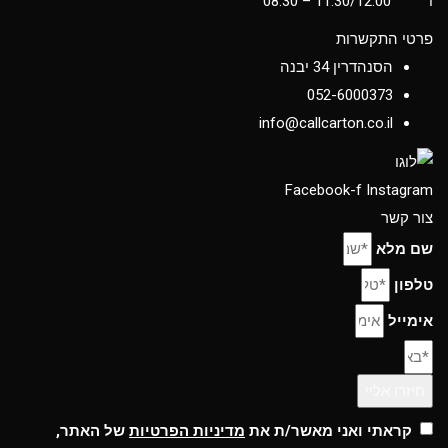
ו׳
11:30/12:00
– 08:30
פרטי התקשרות
הסנהדרין 34 יבנה
052-6000373
info@callcarton.co.il
Facebook-f
Instagram
צור קשר
שם מלא
טלפון
אימייל
חיזרו אליי
קראתי ואני מאשר/ת את
מדיניות הפרטיות
של האתר,