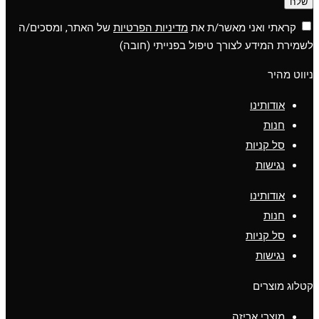
שלח
קראתי ואני מאשר/ת את
מדיניות הפרטיות
של האתר, ומסכים/ה
לשמירת המידע לצורך טיפול בפנייתי (חובה)
ניווט מהיר
אודותינו
חנות
סל קניות
נגישות
אודותינו
חנות
סל קניות
נגישות
קטלוג מוצרים
מוצרי אריזה