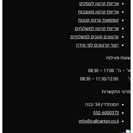
אריזות קרטון לעסקים
אריזות קרטון מעוצבות
קופסאות קרטון קטנות
אריזות קרטון למשלוחים
קרטונים קטנים למשלוחים
ייצור קרטונים לפי מידה
שעות פעילות
א׳ – ה׳ 17:00 – 08:30
ו׳
11:30/12:00
– 08:30
פרטי התקשרות
הסנהדרין 34 יבנה
052-6000373
info@callcarton.co.il