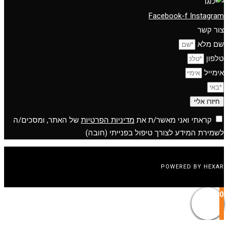
Facebook-f
Instagram
צור קשר
שם מלא
טלפון
אימייל
חיזרו אליי
קראתי ואני מאשר/ת את
מדיניות הפרטיות
של האתר, ומסכים/ה
לשמירת המידע לצורך טיפול בפנייתי (חובה)
POWERED BY HEXAR
0