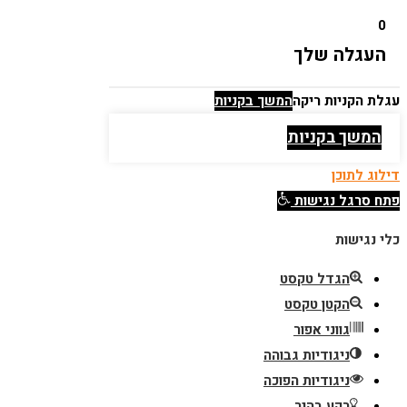
0
העגלה שלך
עגלת הקניות ריקה
המשך בקניות
המשך בקניות
דילוג לתוכן
פתח סרגל נגישות
כלי נגישות
הגדל טקסט
הקטן טקסט
גווני אפור
ניגודיות גבוהה
ניגודיות הפוכה
רקע בהיר