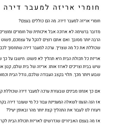
חומרי אריזה למעבר דירה 
חומרי אריזה למעבר דירה
. מה הם כוללים בעצם?
מדובר ברשימה לא ארוכה אבל איכותית של חומרים ומוצרים
הרבה יותר מסובך. ואם אתם רוצים להקל על עצמכם, פשוט
שכוללת את כל מה שצריך.
ערכה למעבר דירה
שתחסוך לכם ה
אריזת כל תכולת הבית היא תהליך לא פשוט. חישבו על כך ש
שיש בבית וצריכים לארוז אותו. אריזה של בית שלם, קטן או 
שבוע ויותר מכך. תלוי בקצב העבודה שלכם, גודל הבית וכמו
אם כך אנחנו מבינים שבעזרת
ערכה למעבר דירה
שכוללת קר
אז הנה הגענו לשאלה המעניינת עבור כל מי שעובר דירה בקרו
ויעזרו לנו לעבור את התהליך קצת יותר מהר ובאופן יעיל?
אז מה בעצם האביזרים שנדרשים לאריזת תכולת הבית לקר