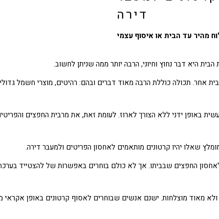
דירה
ח מהיר עד הבית או איסוף עצמי
בית היא דבר נחוץ וחיוני, הרבה יותר ממה שניתן לחשוב.
 אחר. תכולה כוללת הרבה מאוד דברים ובהם: רהיטים, מוצרי חשמל גדולים וק
ית באופן ידני ללא הצורך לארוז. לעומת זאת, את מרבית החפצים והפריטים ב
ומלץ שאלו יהיו קרטונים מותאמים לאחסון הפריטים ולמעבר דירה.
חסון החפצים שבביתו. אך לא כולם בוחרים באפשרות של להצטייד בערכה י
לא מאוד מוצלחות. ישנם אנשים שבוחרים לאסוף קרטונים באופן אקראי מהרח