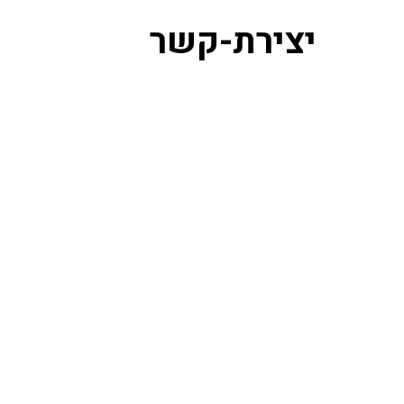
יצירת-קשר