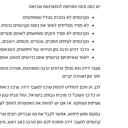
יש כמה וכמה חסרונות להתארגנות שכזאת:
הקרטונים לא בהכרח בגודל שמחפשים.
לא תמיד מצליחים לאתר את כמות הקרטונים הרצויה.
הקרטונים לא תמיד חזקים ומותאמים לאחסן מוצרים 
הקרטונים לעיתים חתוכים, שבורים, פגומים, רטובים,
הדבר דורש הרבה זמן וטירחה של חיפושים, כשכאמו
לאחר שאיתרתם קרטונים אתם נדרשים לסחוב אותם 
מעבר דירה הוא מהלך שדורש הרבה התארגנות, אנרגיה וכוחו
יותר זמן ואנרגיה יקרים.
לכן, זה חכם להחליט להזמין
ערכה למעבר דירה
. ערכה כזאת
זה כל כך חשוב? כי מרבית הבתים בישראל, החל מבית קטן 
מעייפת ושוחקת. אז אם יש לפחות את האפשרות לחסוך לע
במקום מסע חיפוש, אפשר לקבל את מה שבדיוק רוצים וצריכ
קרטונים למעבר דירה חוסכת לכם זמן והרבה כאב ראש, סיבו