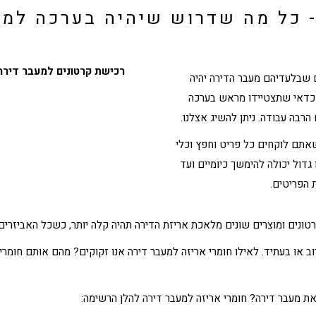
- כל מה שדרוש שיהיה בערכה למע
רכישת קרטונים למעבר דירה 
 שבלעדיהם מעבר הדירה יהיה
 כדאי שתצטיידו מראש בערכה
רבה עבודה. ניתן להשיג אצלנו.
אתם לוקחים כל פריט וחפץ וכלי
גדול יכולה להימשך כיומיים ועד
ת הפריטים.
טונים ומוצרים שונים מלאכת אריזת הדירה תהיה קלה יותר, כשכל האביזרי
ב או בעתיד. לאילו
חומרי אריזה למעבר דירה
אנו זקוקים? מהם אותם חומר
את מעבר דירה?
חומרי אריזה למעבר דירה
להלן הרשימה: