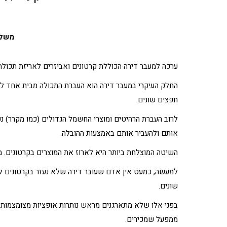
משלו
ערכה למעבר דירה
הכוללת קרטונים ואביזרים לאריזת תכולת ה
החלק העיקרי במעבר דירה הוא העברת התכולה מבית אחד לבית
חפצים שונים.
לרוב העברת הרהיטים ומוצרי החשמל הגדולים (כמו מקרר) נעש
אותם ולהעביר אותם באמצעות ההובלה.
השיטה המוצלחת ביותר היא לארוז את המוצרים בקרטונים. מ
למעשה, כמעט אין אדם שעובר דירה שלא נעזר בקרטונים לא
שונים.
בפני אלו שלא מתארגנים מראש נותרות אופציות מצומצמות ו
ממפעל שמכירים.