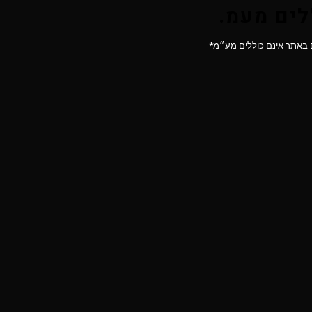
לים מעמ.
 באתר אינם כוללים מע״מ*