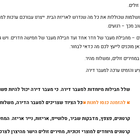
זולים.
מושלמות שכוללות את כל מה שנדרש לאריזת הבית. ייצרנו עבורכם ערכות למ
וב מכך – רגועים.
ים – מחבילת מעבר של חדר אחד ועד חבילת מעבר של חמישה חדרים. ויש גם 
ן מוכנים לייעץ לכם מה כדאי לבחור.
במחירים זולים, ומשלוח מהיר.
ע והזמינו
ערכה למעבר דירה
.
שלל חבילות מיוחדות למעבר דירה. כי מעבר דירה יכול להיות פשוט
🡿
להזמנה כנסו לחנות
🡾
כל הציוד שצריכים למעבר הדירה, משלוח 
קרטונים, פצפץ, מדבקות שביר, סלוטייפ, אריזות, נייר אריזה. המחי
קרטונים מיוחדים למוצרי זכוכית, מחירים זולים הישר מהיצרן לצרכ