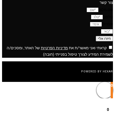
צור קשר
שם מלא
טלפון
אימייל
חיזרו אליי
קראתי ואני מאשר/ת את
מדיניות הפרטיות
של האתר, ומסכים/ה
לשמירת המידע לצורך טיפול בפנייתי (חובה)
POWERED BY HEXAR
0
0