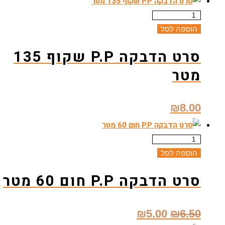
טר
הוספה לסל
סרט הדבקה P.P שקוף 135
מטר
₪
8.00
הוספה לסל
סרט הדבקה P.P חום 60 מטר
המחיר
המחיר
₪
5.00
₪
6.50