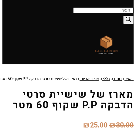
Product
searc
ראשי
»
חנות
»
כללי
»
מוצרי אריזה
»
מארז של שישיית סרטי הדבקה P.P שקוף 60 מטר
מארז של שישיית סרטי
הדבקה P.P שקוף 60 מטר
המחיר
המחיר
₪
25.00
₪
30.00