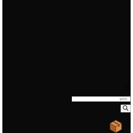
Product
searc