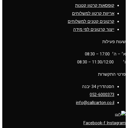
קופסאות קרטון קטנות
אריזות קרטון למשלוחים
קרטונים קטנים למשלוחים
ייצור קרטונים לפי מידה
שעות פעילות
א׳ – ה׳ 17:00 – 08:30
ו׳
11:30/12:00
– 08:30
פרטי התקשרות
הסנהדרין 34 יבנה
052-6000373
info@callcarton.co.il
Facebook-f
Instagram