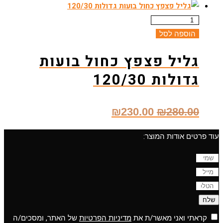
המקורי
הנוכחי
היה:
הוא:
הוספה לסל
₪5.00.
₪6.50.
גליל פצפץ כחול בועות
גדולות 120/30
המחיר
המחיר
₪
230.00
₪
280.00
המקורי
הנוכחי
עוד פרטים אודות המוצר:
היה:
הוא:
₪230.00.
₪280.00.
שלח
קראתי ואני מאשר/ת את
מדיניות הפרטיות
של האתר, ומסכים/ה