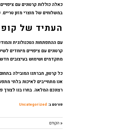
כאלה כוללות קרטונים עם ציפויים
במשלוחים של מוצרי מזון טריים. 
העתיד של קופס
עם ההתפתחות הטכנולוגית והמודע
קרטונים עם ציפויים מיוחדים לשי
מתקדמים ושימוש בעיצובים חדשני
כל קרטון
, חברתנו המובילה בתחום
אנו מתחייבים לאיכות בלתי מתפשר
רצונכם המלאה. בחרו בנו לצורך פ
פורסם ב:
Uncategorized
« הקודם