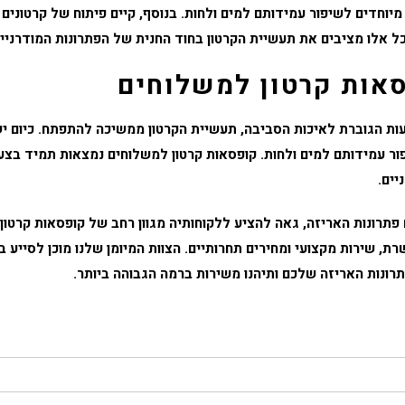
 מיוחדים לשיפור עמידותם למים ולחות. בנוסף, קיים פיתוח של קרטוני
כל אלו מציבים את תעשיית הקרטון בחוד החנית של הפתרונות המודרניים
אות קרטון למשלוחים
ות הגוברת לאיכות הסביבה, תעשיית הקרטון ממשיכה להתפתח. כיום ישנ
פור עמידותם למים ולחות.
קופסאות קרטון למשלוחים
נמצאות תמיד בצעד
ים.
 פתרונות האריזה, גאה להציע ללקוחותיה מגוון רחב של
קופסאות קרטון
ת, שירות מקצועי ומחירים תחרותיים. הצוות המיומן שלנו מוכן לסייע
תרונות האריזה שלכם ותיהנו משירות ברמה הגבוהה ביותר.