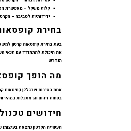
עמידות גבוהה – הקרטון מספ
קלות משקל – מאפשרת חסכו
ידידותיות לסביבה – הקרטו
בחירת קופסאות 
בעת בחירת
קופסאות קרטון למשל
את היכולת להתמודד עם תנאי השי
הנדרש.
מה הופך קופסאו
אחת הסיבות שבגללן
קופסאות קר
בפחות זיהום והן מתכלות במהירו
חידושים טכנולו
תעשיית הקרטון נמצאת בעיצומו של