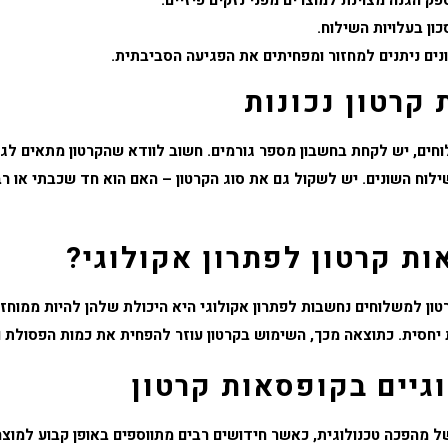
ק הגנה מצוינת למוצרים מפני נזקים פיזיים.
ן בעלויות השילוח.
נים ניתנים למחזור ומפחיתים את הפגיעה הסביבתית.
קרטון נכונות
וחים
, יש לקחת בחשבון מספר גורמים. חשוב לוודא שהקרטון מתאים לגו
לוח השונים. יש לשקול גם את סוג הקרטון – האם הוא חד שכבתי או ר
ת קרטון לפתרון אקולוגי?
טון למשלוחים
נחשבות לפתרון אקולוגי היא היכולת שלהן להיות ממוחזר
ת יחסית. כתוצאה מכך, השימוש בקרטון עוזר להפחית את כמות הפסולת
גיים בקופסאות קרטון
 מהפכה טכנולוגית, כאשר חידושים רבים מתווספים באופן קבוע למוצר