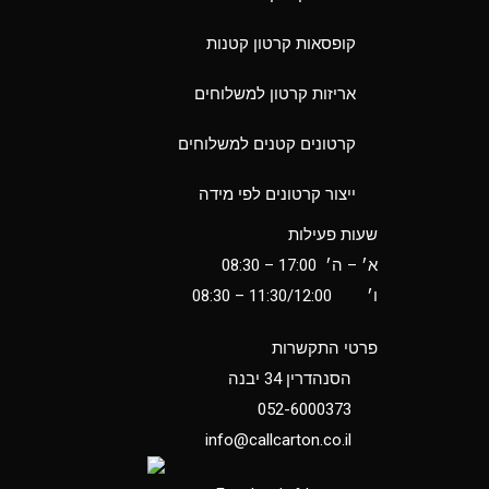
קופסאות קרטון קטנות
אריזות קרטון למשלוחים
קרטונים קטנים למשלוחים
ייצור קרטונים לפי מידה
שעות פעילות
א׳ – ה׳ 17:00 – 08:30
ו׳
11:30/12:00
– 08:30
פרטי התקשרות
הסנהדרין 34 יבנה
052-6000373
info@callcarton.co.il