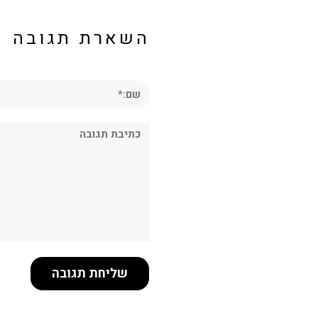
השארת תגובה
שם:*
תגובה: