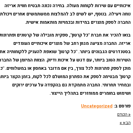
איכותיים עם שירות לקוחות מעולה. בחירה נכונה תבטיח חווית אריזה
נוחה ויעילה. בנוסף, יש לשים לב להמלצות ממשתמשים אחרים ויכולת
החברה לספק מוצרים במידות ובכמויות מותאמות אישית.
בואו להכיר את חברת "כל קרטון", ספקית מובילה של קרטונים ופתרונות
אריזה. החברה מציעה מגוון רחב של מוצרים איכותיים העומדים
בסטנדרטים הגבוהים ביותר. "כל קרטון" שואפת להעניק ללקוחותיה את
השירות הטוב ביותר, עם דגש על איכות ודיוק. הצוות המיומן של החברה
מוכן לספק פתרונות לכל צורך, בין אם מדובר באחסון או במשלוחים. "כל
קרטון" מבטיחה לספק את הפתרון המושלם לכל לקוח, בזמן הקצר ביותר
ובמחיר תחרותי. החברה מתמקדת גם בהקפדה על ערכים ירוקים
ושימוש בחומרים ממוחזרים בתהליך הייצור.
פורסם ב:
Uncategorized
« הקודם
הבא »