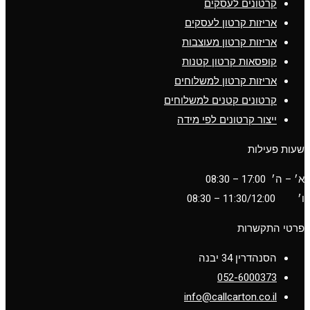
קרטונים לעסקים
אריזות קרטון לעסקים
אריזות קרטון מעוצבות
קופסאות קרטון קטנות
אריזות קרטון למשלוחים
קרטונים קטנים למשלוחים
ייצור קרטונים לפי מידה
שעות פעילות
א׳ – ה׳ 17:00 – 08:30
ו׳
11:30/12:00
– 08:30
פרטי התקשרות
הסנהדרין 34 יבנה
052-6000373
info@callcarton.co.il