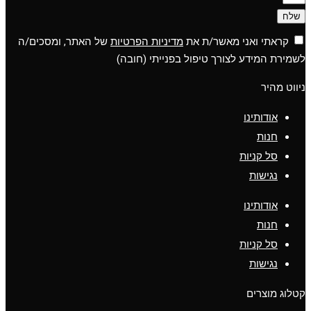
שלח
קראתי ואני מאשר/ת את
מדיניות הפרטיות
של האתר, ומסכים/ה
לשמירת המידע לצורך טיפול בפנייתי (חובה)
ניווט מהיר
אודותינו
חנות
סל קניות
נגישות
אודותינו
חנות
סל קניות
נגישות
קטלוג מוצרים