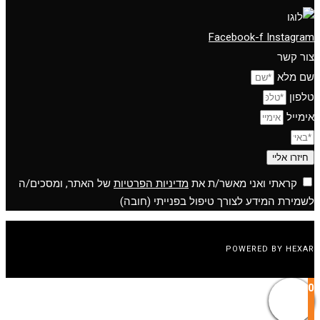
Facebook-f
Instagram
צור קשר
שם מלא
טלפון
אימייל
חיזרו אליי
קראתי ואני מאשר/ת את
מדיניות הפרטיות
של האתר, ומסכים/ה
לשמירת המידע לצורך טיפול בפנייתי (חובה)
POWERED BY HEXAR
0