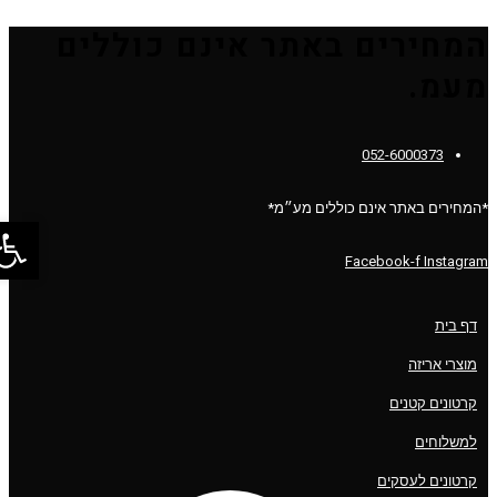
המחירים באתר אינם כוללים
מעמ.
052-6000373
*המחירים באתר אינם כוללים מע״מ*
פתח סר
Facebook-f
Instagram
דף בית
מוצרי אריזה
קרטונים קטנים
למשלוחים
קרטונים לעסקים