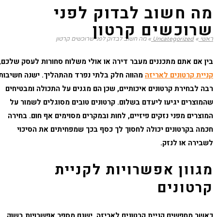
מה חשוב לבדוק לפני
שרוכשים קרטון
ראשי
»
Uncategorized
»
מה חשוב לבדוק לפני שרוכשים קרטון
בין אם אתם מתכננים מעבר דירה או אולי משלוח סחורות לעסק שלכם,
קניית קרטונים לאריזה
מהווה חלק בלתי נפרד מהתהליך. ישנה חשיבות
רבה לבחירת קרטונים איכותיים, שכן הם מגנים על התכולה ומבטיחים
שהמוצרים יגיעו ליעדם בשלום. קרטונים טובים מסוגלים לשמור על
המוצרים מפני נזקים פיזיים, לחות ובמקרים מסוימים אף חום. בחירה
חכמה בקרטונים יכולה לחסוך לך כסף בכך שמפחיתים את הסיכוי
לשבירה או לנזק.
מגוון אפשרויות לקניית
קרטונים
כאשר מחפשים
קניית קרטונים לאריזה
, ישנם מספר אפשרויות בשוק.