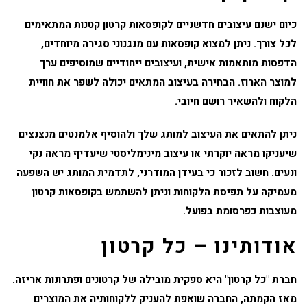
כיום ישנם עיצובים חדשניים לקופסאות קרטון קטנות המתאימים
לכל צורך. ניתן למצוא קופסאות עם מנגנוני סגירה מיוחדים,
הדפסות מותאמות אישית, ועיצובים ייחודיים שמוסיפים ערך
למוצר הארוז. הבחירה בעיצוב המתאים יכולה לשפר את חוויית
הלקוח ולהשאיר רושם חיובי.
ניתן להתאים את העיצוב למותג שלך ולהוסיף אלמנטים מנצנצים
שיעניקו מראה יוקרתי או עיצוב מינימליסטי שיעדיף מראה נקי
ונעים. חשוב לזכור כי בעידן המודרני, לתדמית המותג יש השפעה
מעמיקה על תפיסת הלקוחות וניתן להשתמש בקופסאות קרטון
מעוצבות כפרסומת בפועל.
אודותינו – כל קרטון
חברת "כל קרטון" היא ספקית מובילה של קרטונים ופתרונות אריזה.
מאז הקמתה, החברה שואפת להעניק ללקוחותיה את המוצרים