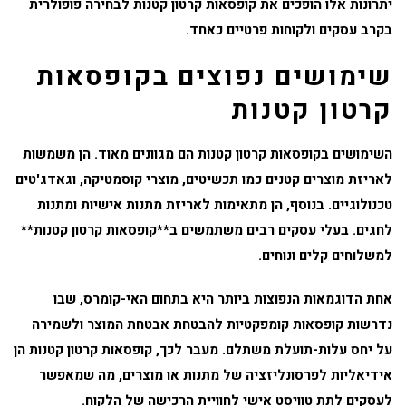
יתרונות אלו הופכים את קופסאות קרטון קטנות לבחירה פופולרית
בקרב עסקים ולקוחות פרטיים כאחד.
שימושים נפוצים בקופסאות
קרטון קטנות
השימושים בקופסאות קרטון קטנות הם מגוונים מאוד. הן משמשות
לאריזת מוצרים קטנים כמו תכשיטים, מוצרי קוסמטיקה, וגאדג'טים
טכנולוגיים. בנוסף, הן מתאימות לאריזת מתנות אישיות ומתנות
לחגים. בעלי עסקים רבים משתמשים ב**קופסאות קרטון קטנות**
למשלוחים קלים ונוחים.
אחת הדוגמאות הנפוצות ביותר היא בתחום האי-קומרס, שבו
נדרשות קופסאות קומפקטיות להבטחת אבטחת המוצר ולשמירה
על יחס עלות-תועלת משתלם. מעבר לכך, קופסאות קרטון קטנות הן
אידיאליות לפרסונליזציה של מתנות או מוצרים, מה שמאפשר
לעסקים לתת טוויסט אישי לחוויית הרכישה של הלקוח.