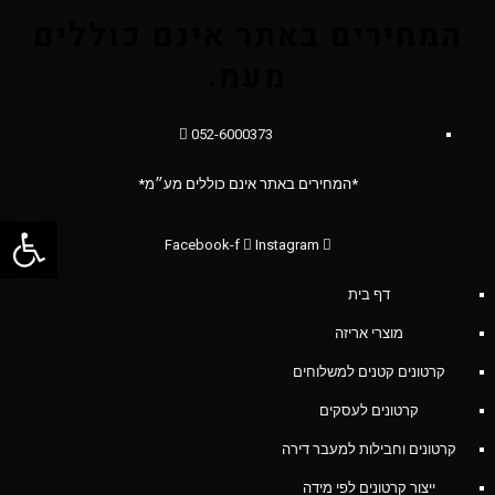
המחירים באתר אינם כוללים
מעמ.
052-6000373
*המחירים באתר אינם כוללים מע״מ*
פתח סרג
Facebook-f
Instagram
דף בית
מוצרי אריזה
קרטונים קטנים למשלוחים
קרטונים לעסקים
קרטונים וחבילות למעבר דירה
ייצור קרטונים לפי מידה