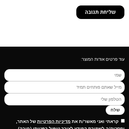
עוד פרטים אודות המוצר:
שלח
קראתי ואני מאשר/ת את
מדיניות הפרטיות
של האתר,
ומסכים/ה לשמירת המידע לצורך טיפול בפנייתי (חובה)