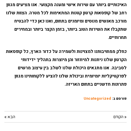
האיכותיים ביותר עם שירות אישי ומענה מקצועי. אנו מציעים מגוון
רחב של קופסאות קרטון קטנות המתאימות לכל מטרה. הצוות שלנו
מורכב מאנשים מנוסים ומיומנים בתחום, ואנו כאן כדי להבטיח
שתקבלו את השירות הטוב ביותר, בזמן הקצר ביותר ובמחירים
תחרותיים.
כחלק ממחויבותנו למצוינות ולשמירה על כדור הארץ, כל קופסאות
הקרטון שלנו ניתנות למיחזור והן מיוצרות בתהליך ידידותי
לסביבה. אנו מתגאים היכולת שלנו לשלב בין עיצוב מרשים
לפרקטיקליות יומיומית וביכולת שלנו להציע ללקוחותינו מגוון
פתרונות חדשניים בתחום האריזה.
פורסם ב:
Uncategorized
« הקודם
הבא »