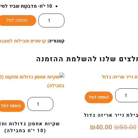
10 י'ח- מדבקות שביר לסימון על הארגזים.
הוספה לסל
קטגוריה:
קרטונים וחבילות למעבר
לצים שלנו להשלמת ההזמנה
הוספה לסל
הוספה לסל
ילת נייר אריזה גדול
שקיות אחסון גדולות וחז
₪
40.00
₪
50.00
(10 י'ח בחבילה)