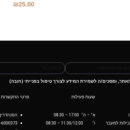
₪
25.00
תר, ומסכים/ה לשמירת המידע לצורך טיפול בפנייתי (חובה)
שעות פעילות
פרטי התקשרות
א׳ – ה׳ 17:00 – 08:30
הסנהדרין 34 יבנ
בילות למעבר
ו׳
11:30/12:00
– 08:30
-6000373