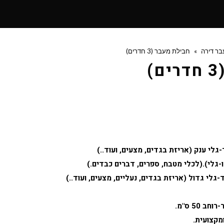
בר דירה
»
חבילת מעבר (3 חדרים)
)
מקצועית.