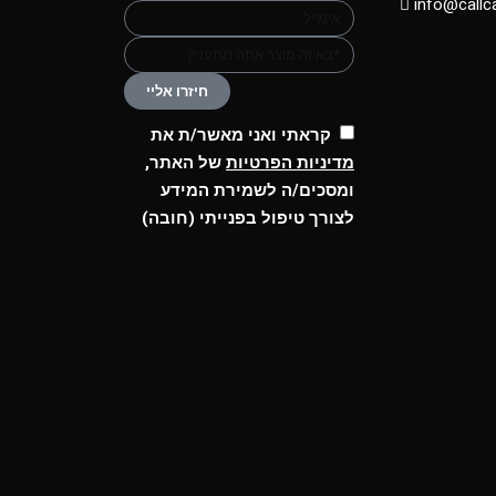
info@callca
חיזרו אליי
קראתי ואני מאשר/ת את
מדיניות הפרטיות
של האתר,
ומסכים/ה לשמירת המידע
לצורך טיפול בפנייתי (חובה)