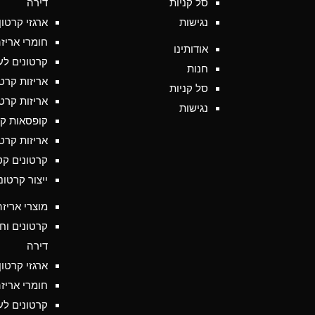
סל קניות
דירה
נגישות
ארגזי קרטו
חומרי אריז
אודותינו
קרטונים לע
חנות
אריזות קרט
סל קניות
אריזות קרט
נגישות
קופסאות קר
אריזות קרט
קרטונים קט
ייצור קרטונ
מוצרי אריזה
קרטונים וח
דירה
ארגזי קרטו
חומרי אריז
קרטונים לע