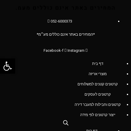
המחירים באתר אינם כוללים מעמ.
052-6000373
*המחירים באתר אינם כוללים מע״מ*
Facebook-f
Instagram
פתח סרג
דף בית
מוצרי אריזה
קרטונים קטנים למשלוחים
קרטונים לעסקים
קרטונים וחבילות למעבר דירה
ייצור קרטונים לפי מידה
דף בית