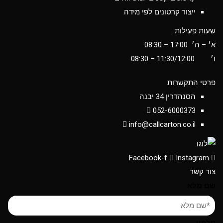
ייצור קרטונים לפי מידה
שעות פעילות
א׳ – ה׳ 17:00 – 08:30
ו׳
11:30/12:00
– 08:30
פרטי התקשרות
הסנהדרין 34 יבנה
052-6000373
info@callcarton.co.il
Facebook-f
Instagram
צור קשר
שם מלא
טלפון