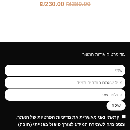
המחיר
המחיר
₪
230.00
₪
280.00
המקורי
הנוכחי
היה:
הוא:
₪230.00.
₪280.00.
עוד פרטים אודות המוצר:
שלח
קראתי ואני מאשר/ת את
מדיניות הפרטיות
של האתר,
ומסכים/ה לשמירת המידע לצורך טיפול בפנייתי (חובה)