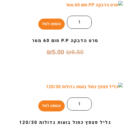
הוספה לסל
סרט הדבקה P.P חום 60 מטר
המחיר
המחיר
₪
5.00
₪
6.50
המקורי
הנוכחי
היה:
הוא:
₪5.00.
₪6.50.
הוספה לסל
גליל פצפץ כחול בועות גדולות 120/30