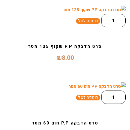
הוספה לסל
סרט הדבקה P.P שקוף 135 מטר
₪
8.00
הוספה לסל
סרט הדבקה P.P חום 60 מטר