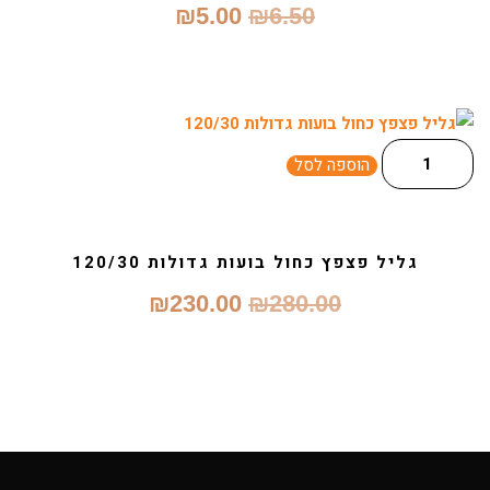
₪
5.00
₪
6.50
הוספה לסל
גליל פצפץ כחול בועות גדולות 120/30
₪
230.00
₪
280.00