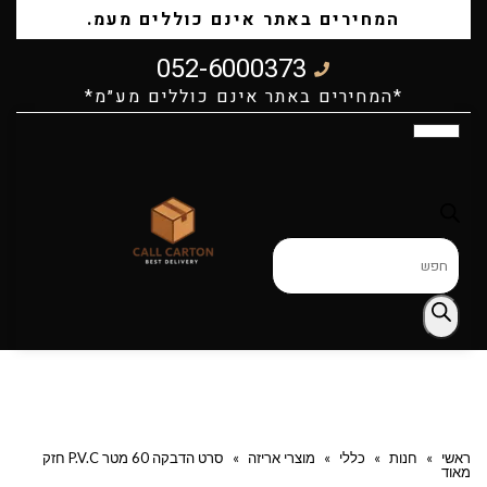
המחירים באתר אינם כוללים מעמ.
052-6000373
*המחירים באתר אינם כוללים מע״מ*
קרטונים וחבילות למעבר דירה
מוצרי אריזה
קרטונים לעסקים
ייצור קרטונים לפי מידה
קרטונים קטנים למשלוחים
ראשי
»
חנות
»
כללי
»
מוצרי אריזה
»
סרט הדבקה 60 מטר P.V.C חזק
מאוד