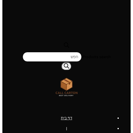
Products search
דף בית
|