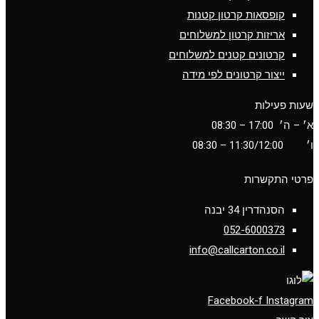
קופסאות קרטון קטנות
אריזות קרטון למשלוחים
קרטונים קטנים למשלוחים
ייצור קרטונים לפי מידה
שעות פעילות
א׳ – ה׳ 17:00 – 08:30
ו׳
11:30/12:00
– 08:30
פרטי התקשרות
הסנהדרין 34 יבנה
052-6000373
info@callcarton.co.il
Facebook-f
Instagram