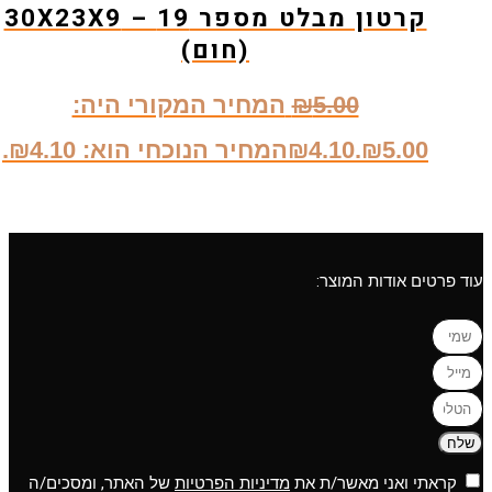
קרטון מבלט מספר 19 – 30X23X9
(חום)
5.00
₪
המחיר המקורי היה:
₪5.00.
4.10
₪
המחיר הנוכחי הוא: ₪4.10.
עוד פרטים אודות המוצר:
שלח
קראתי ואני מאשר/ת את
מדיניות הפרטיות
של האתר, ומסכים/ה