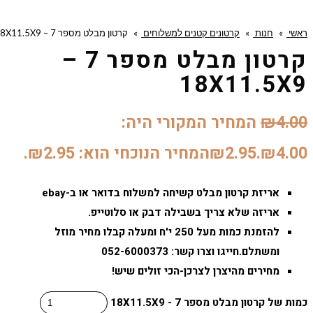
ראשי
»
חנות
»
קרטונים קטנים למשלוחים
»
קרטון מבלט מספר 7 – 18X11.5X9
קרטון מבלט מספר 7 –
18X11.5X9
4.00
₪
המחיר המקורי היה:
₪4.00.
2.95
₪
המחיר הנוכחי הוא: ₪2.95.
אריזת קרטון מבלט קשיחה למשלוח בדואר או ב-ebay
אריזה שלא צריך בשבילה דבק או סלוטייפ.
להזמנת כמות מעל 250 י'ח ומעלה קבלו מחיר מוזל
ומשתלם.חייגו וצרו קשר: 052-6000373
מחירים מהיצרן לצרכן-הכי זולים שיש!
כמות של קרטון מבלט מספר 7 - 18X11.5X9