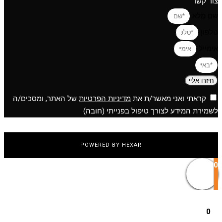
צור קשר
שם מלא
טלפון
אימייל
חיזרו אליי
קראתי ואני מאשר/ת את
מדיניות הפרטיות
של האתר, ומסכים/ה
לשמירת המידע לצורך טיפול בפנייתי (חובה)
POWERED BY HEXAR
0
0