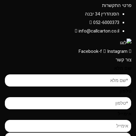
פרטי התקשרות
הסנהדרין 34 יבנה
052-6000373
info@callcarton.co.il
Facebook-f
Instagram
צור קשר
שם מלא
טלפון
אימייל