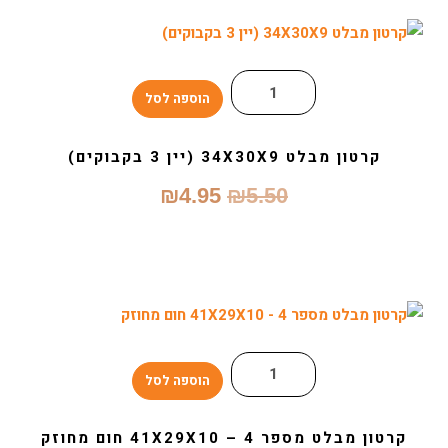
19X7X7.5
הוספה לסל
קרטון מבלט 34X30X9 (יין 3 בקבוקים)
המחיר
המחיר
₪
4.95
₪
5.50
המקורי
הנוכחי
היה:
הוא:
₪4.95.
₪5.50.
הוספה לסל
קרטון מבלט מספר 4 – 41X29X10 חום מחוזק