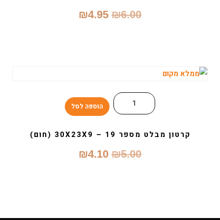
המחיר
המחיר
₪
4.95
₪
6.00
המקורי
הנוכחי
היה:
הוא:
₪4.95.
₪6.00.
הוספה לסל
קרטון מבלט מספר 19 – 30X23X9 (חום)
המחיר
המחיר
₪
4.10
₪
5.00
המקורי
הנוכחי
היה:
הוא:
₪4.10.
₪5.00.