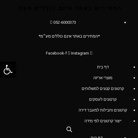
המחירים באתר אינם כוללים מעמ.
052-6000373
*המחירים באתר אינם כוללים מע״מ*
Facebook-f
Instagram
פתח סרג
דף בית
מוצרי אריזה
קרטונים קטנים למשלוחים
קרטונים לעסקים
קרטונים וחבילות למעבר דירה
ייצור קרטונים לפי מידה
דף בית