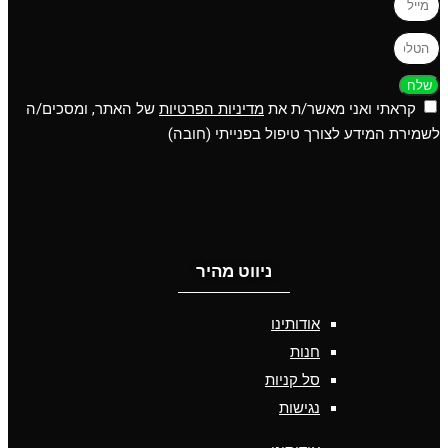
שלח
קראתי ואני מאשר/ת את
מדיניות הפרטיות
של האתר, ומסכים/ה
לשמירת המידע לצורך טיפול בפנייתי (חובה)
ניווט מהיר
אודותינו
חנות
סל קניות
נגישות