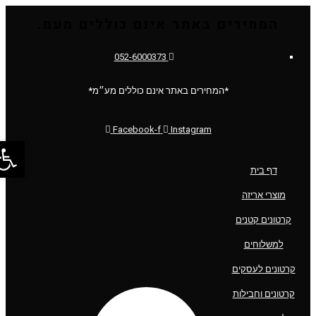
המחירים באתר אינם כוללים מעמ.
052-6000373
*המחירים באתר אינם כוללים מע״מ*
Facebook-f
Instagram
פתח סר
דף בית
מוצרי אריזה
קרטונים קטנים
למשלוחים
קרטונים לעסקים
קרטונים וחבילות