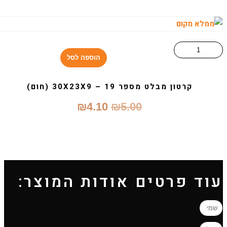
היה:
הוא:
₪4.95.
₪6.00.
הוספה לסל
קרטון מבלט מספר 19 – 30X23X9 (חום)
המחיר
המחיר
₪
4.10
₪
5.00
המקורי
הנוכחי
היה:
הוא:
₪4.10.
₪5.00.
עוד פרטים אודות המוצר: