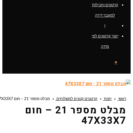
קרטונים וחבילות
למעבר דירה
|
ייצור קרטונים לפי
מידה
ראשי
»
חנות
»
קרטונים קטנים למשלוחים
»
מבלט מספר 21 – חום 47X33X7
מבלט מספר 21 – חום
47X33X7