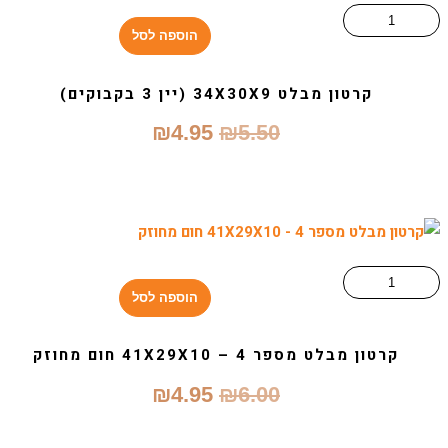
הוספה לסל
קרטון מבלט 34X30X9 (יין 3 בקבוקים)
המחיר
המחיר
₪
4.95
₪
5.50
המקורי
הנוכחי
היה:
הוא:
₪4.95.
₪5.50.
הוספה לסל
קרטון מבלט מספר 4 – 41X29X10 חום מחוזק
המחיר
המחיר
₪
4.95
₪
6.00
המקורי
הנוכחי