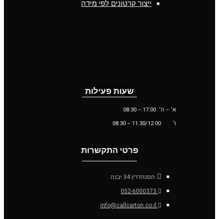
ייצור קרטונים לפי מידה
שעות פעילות
א׳ – ה׳ 17:00 – 08:30
ו׳
11:30/12:00
– 08:30
פרטי התקשרות
הסנהדרין 34 יבנה
052-6000373
info@callcarton.co.il