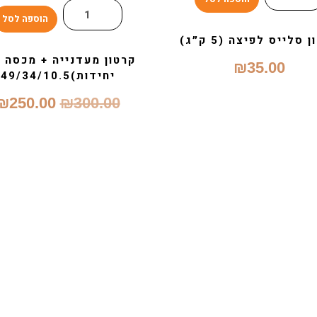
הוספה לסל
 סלייס לפיצה (5 ק״ג)
₪
35.00
יחידות)49/34/10.5
₪
250.00
₪
300.00