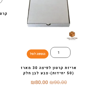
קרטון
הוספה לסל
אריזת קרטון לפיצה 30 מארז
(50 יחידות)-צבע לבן חלק
₪
80.00
₪
90.00