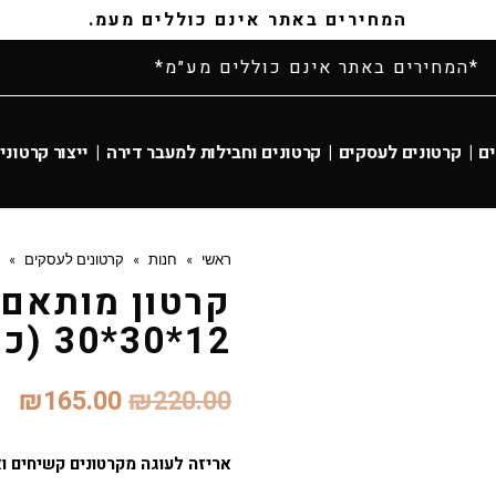
המחירים באתר אינם כוללים מעמ.
*המחירים באתר אינם כוללים מע״מ*
ם
|
קרטונים לעסקים
|
קרטונים וחבילות למעבר דירה
|
ייצור קרטוני
ראשי
»
חנות
»
קרטונים לעסקים
»
קרטון מותאם 
12*30*30 (כמות 50 י'ח)
₪
165.00
₪
220.00
אריזה לעוגה מקרטונים קשיחים וא