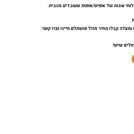
לוחי עוגות של אופים/אופות שעובדים מהבית.
נת כמות מעל 500 י'ח ומעלה קבלו מחיר מוזל ומשתלם.חייגו וצרו קשר:
זולים שיש!