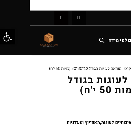
פתח סרג
ם לפי מידה
קרטון מותאם לעוגות בגודל 12*30*30 (כמות 50 י'ח)
לעוגות בגודל
יכותיים לעוגות,מאפייוץ ומעדניות.