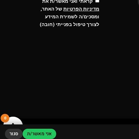
קראתי ואני מאשר/ת את
מדיניות הפרטיות
של האתר,
ומסכים/ה לשמירת המידע
לצורך טיפול בפנייתי (חובה)
0
POWERED BY HEXAR
אני מאשר/ת
סגור