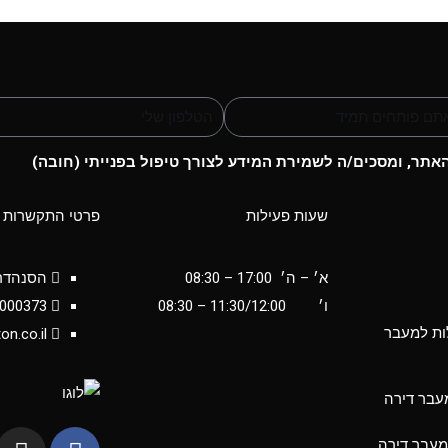
תר, ומסכים/ה לשמירת המידע לצורך טיפול בפנייתי (חובה)
שעות פעילות
פרטי התקשרות
א׳ – ה׳ 17:00 – 08:30
הסנהדרין 34 
ו׳
11:30/12:00
– 08:30
6000373
ות למעבר
on.co.il
מעבר דירה
מעבר דירה