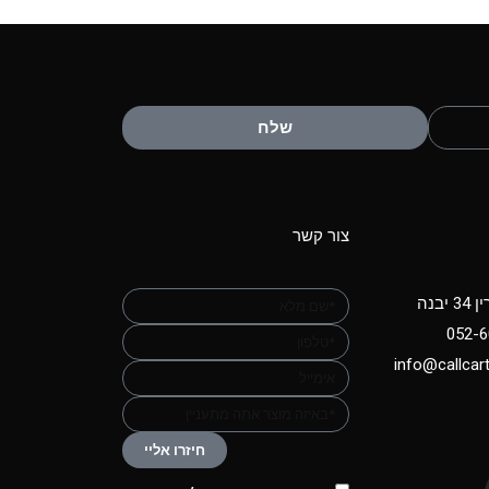
שלח
צור קשר
יבנה
052-
info@callcart
חיזרו אליי