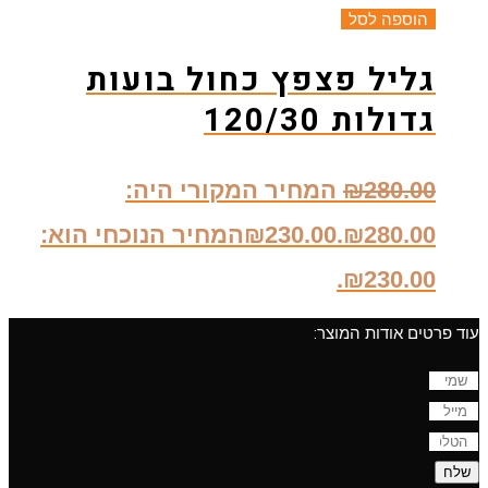
הוספה לסל
גליל פצפץ כחול בועות
גדולות 120/30
280.00
₪
המחיר המקורי היה:
₪280.00.
230.00
₪
המחיר הנוכחי הוא:
₪230.00.
עוד פרטים אודות המוצר:
שלח