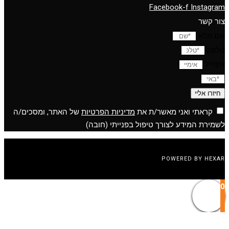
Facebook-f
Instagram
צור קשר
שם מלא
טלפון
אימייל
חיזרו אליי
קראתי ואני מאשר/ת את
מדיניות הפרטיות
של האתר, ומסכים/ה
לשמירת המידע לצורך טיפול בפנייתי (חובה)
POWERED BY HEXAR
0