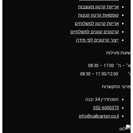
אריזות קרטון מעוצבות
קופסאות קרטון קטנות
אריזות קרטון למשלוחים
קרטונים קטנים למשלוחים
ייצור קרטונים לפי מידה
שעות פעילות
א׳ – ה׳ 17:00 – 08:30
ו׳
11:30/12:00
– 08:30
פרטי התקשרות
הסנהדרין 34 יבנה
052-6000373
info@callcarton.co.il