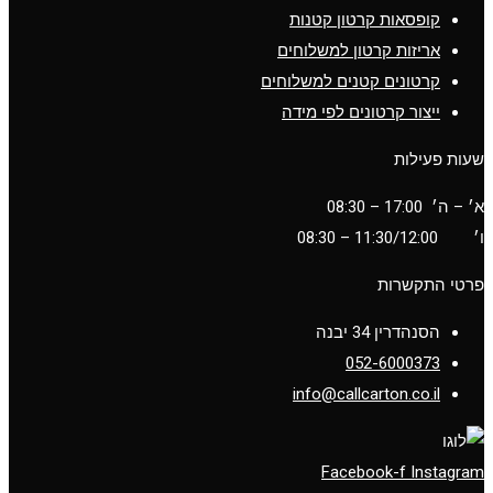
קופסאות קרטון קטנות
אריזות קרטון למשלוחים
קרטונים קטנים למשלוחים
ייצור קרטונים לפי מידה
שעות פעילות
א׳ – ה׳ 17:00 – 08:30
ו׳
11:30/12:00
– 08:30
פרטי התקשרות
הסנהדרין 34 יבנה
052-6000373
info@callcarton.co.il
Facebook-f
Instagram