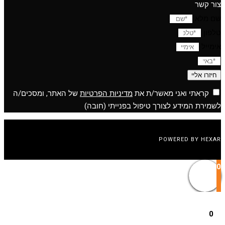
צור קשר
שם מלא
טלפון
אימייל
חיזרו אליי
קראתי ואני מאשר/ת את
מדיניות הפרטיות
של האתר, ומסכים/ה
לשמירת המידע לצורך טיפול בפנייתי (חובה)
POWERED BY HEXAR
0
0