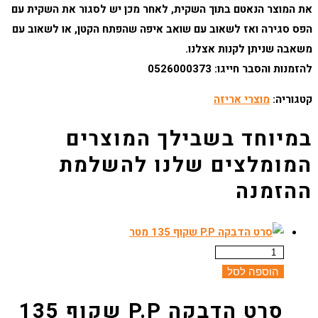
את המוצר הנאטם בתוך השקית, לאחר מכן יש לסגור את השקית עם
הפס סגירה ואז לשאוב עם שואב איפה שהפתח הקטן, או לשאוב עם
משאבה שניתן לקנות אצלנו.
להזמנות והסבר חייגו: 0526000373
קטגוריה:
מוצרי אריזה
הוספה לסל
סרט הדבקה P.P שקוף 135