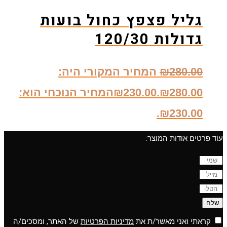
גליל פצפץ כחול בועות
גדולות 120/30
280.00
₪
המחיר המקורי היה:
₪280.00.
230.00
₪
המחיר הנוכחי הוא:
₪230.00.
עוד פרטים אודות המוצר:
שלח
קראתי ואני מאשר/ת את
מדיניות הפרטיות
של האתר, ומסכים/ה